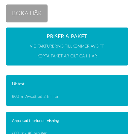
BOKA HÄR
PRISER & PAKET
VID FAKTURERING TILLKOMMER AVGIFT
KÖPTA PAKET ÄR GILTIGA I 1 ÅR
Lästest
800 kr. Avsatt tid 2 timmar
Anpassad teoriundervisning
600 kr / 40 minuter