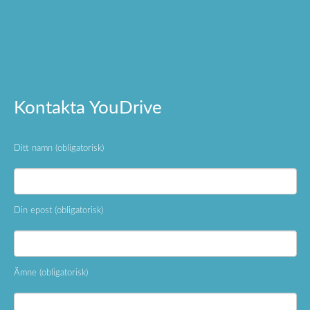
Kontakta YouDrive
Ditt namn (obligatorisk)
Din epost (obligatorisk)
Ämne (obligatorisk)