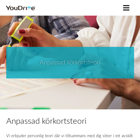
Anpassad körkortsteori
Anpassad körkortsteori
Vi erbjuder personlig teori där vi tillsammans med dig sitter i ett avskilt