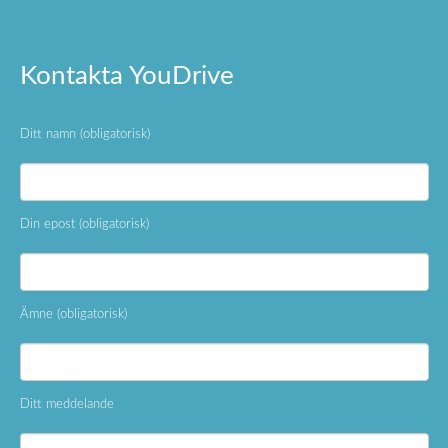
Kontakta YouDrive
Ditt namn (obligatorisk)
Din epost (obligatorisk)
Ämne (obligatorisk)
Ditt meddelande